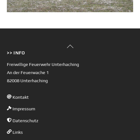
Back
>> INFO
To
Top
Freiwillige Feuerwehr Unterhaching
An der Feuerwache 1
82008 Unterhaching
Kontakt
Impressum
Datenschutz
Links