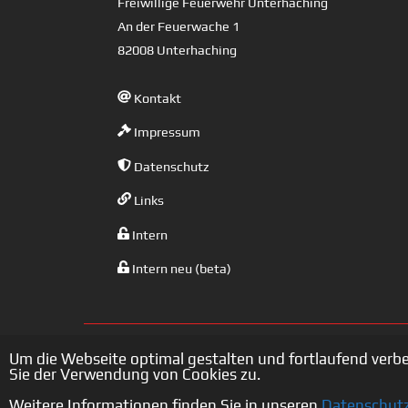
Freiwillige Feuerwehr Unterhaching
An der Feuerwache 1
82008 Unterhaching
Kontakt
Impressum
Datenschutz
Links
Intern
Intern neu (beta)
Um die Webseite optimal gestalten und fortlaufend verb
Sie der Verwendung von Cookies zu.
Weitere Informationen finden Sie in unseren
Datenschut