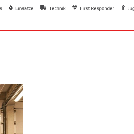
s
Einsätze
Technik
First Responder
Ju