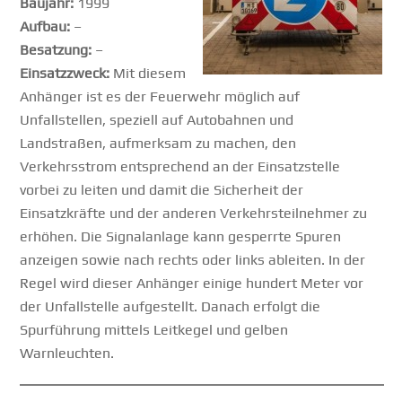
Baujahr:
1999
Aufbau:
–
Besatzung:
–
Einsatzzweck:
Mit diesem
Anhänger ist es der Feuerwehr möglich auf
Unfallstellen, speziell auf Autobahnen und
Landstraßen, aufmerksam zu machen, den
Verkehrsstrom entsprechend an der Einsatzstelle
vorbei zu leiten und damit die Sicherheit der
Einsatzkräfte und der anderen Verkehrsteilnehmer zu
erhöhen. Die Signalanlage kann gesperrte Spuren
anzeigen sowie nach rechts oder links ableiten. In der
Regel wird dieser Anhänger einige hundert Meter vor
der Unfallstelle aufgestellt. Danach erfolgt die
Spurführung mittels Leitkegel und gelben
Warnleuchten.