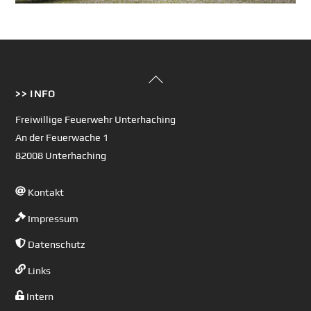
Back
>> INFO
To
Top
Freiwillige Feuerwehr Unterhaching
An der Feuerwache 1
82008 Unterhaching
Kontakt
Impressum
Datenschutz
Links
Intern