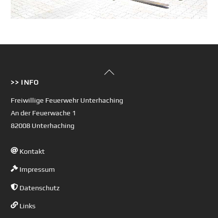
Back
>> INFO
To
Top
Freiwillige Feuerwehr Unterhaching
An der Feuerwache 1
82008 Unterhaching
Kontakt
Impressum
Datenschutz
Links