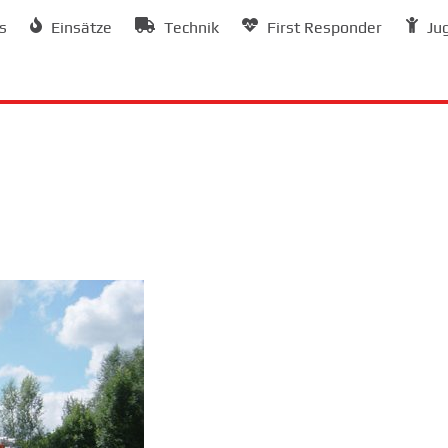
s
Einsätze
Technik
First Responder
Ju