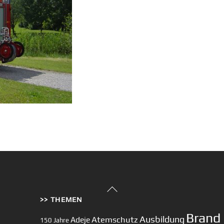
Back
>> THEMEN
To
Top
Brand
Ausbildung
Atemschutz
Adeje
150 Jahre