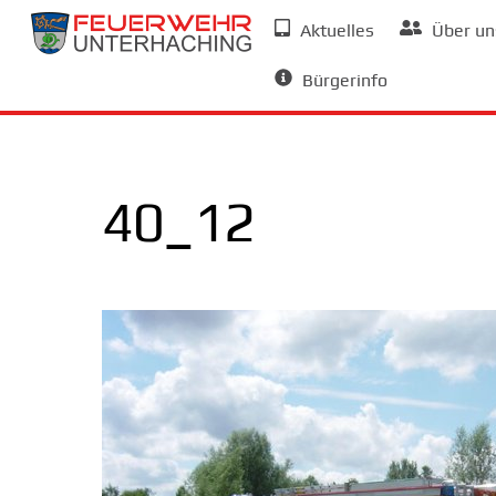
Skip
Aktuelles
Über un
to
Allgemeine Informationen
content
Bürgerinfo
40_12