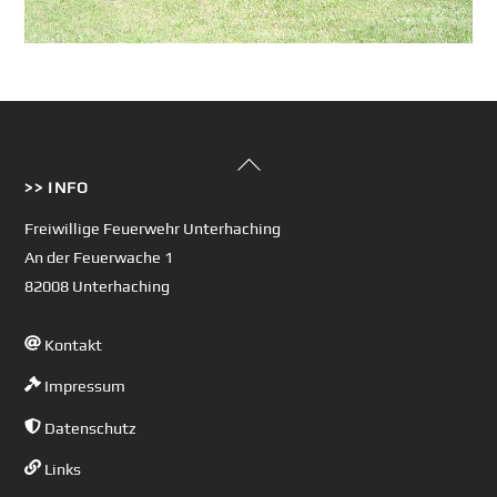
Back
>> INFO
To
Top
Freiwillige Feuerwehr Unterhaching
An der Feuerwache 1
82008 Unterhaching
Kontakt
Impressum
Datenschutz
Links