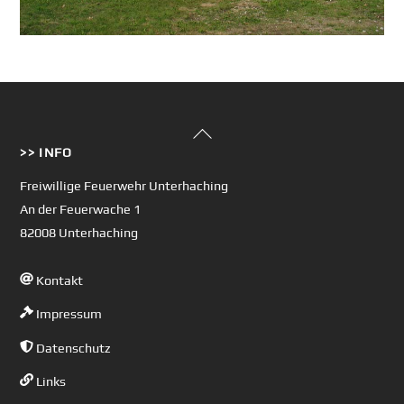
Back
>> INFO
To
Top
Freiwillige Feuerwehr Unterhaching
An der Feuerwache 1
82008 Unterhaching
Kontakt
Impressum
Datenschutz
Links