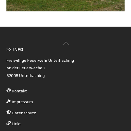
Back
>> INFO
To
Top
Freiwillige Feuerwehr Unterhaching
An der Feuerwache 1
82008 Unterhaching
Kontakt
Impressum
Datenschutz
Links