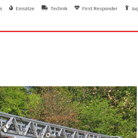
s
Einsätze
Technik
First Responder
Ju