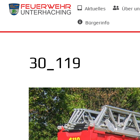
Skip
Aktuelles
Über un
to
Allgemeine Informationen
content
Bürgerinfo
30_119