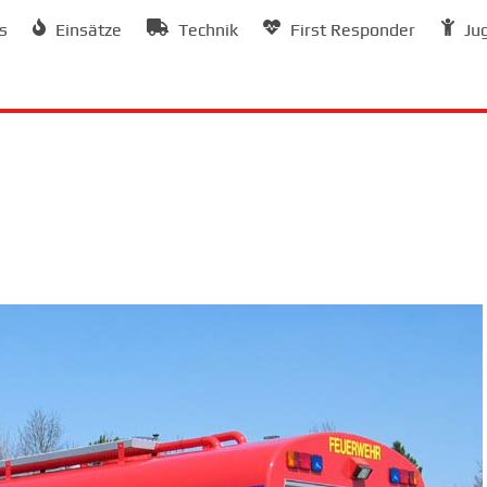
s
Einsätze
Technik
First Responder
Ju