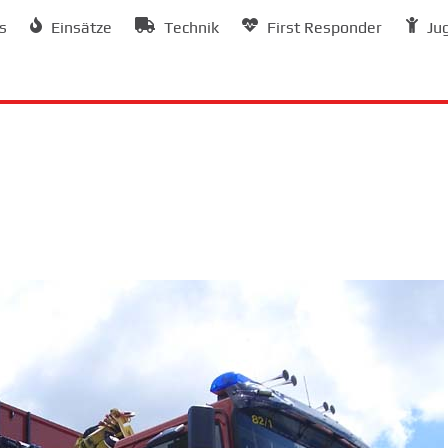
s
Einsätze
Technik
First Responder
Ju