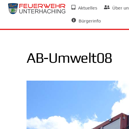
Skip
Aktuelles
Über un
to
Allgemeine Informationen
content
Bürgerinfo
AB-Umwelt08