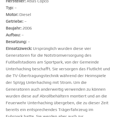
Hersteller:
Atlas Copco
Typ:
–
Motor:
Diesel
Getriebe:
–
Baujahr:
2006
Aufbau:
–
Besatzung:
–
Einsatzzweck:
Ursprünglich wurden diese vier
Generatoren für die Notstromversorgung des
Fußballstadions am Sportpark, von der Gemeinde
Unterhaching beschafft. Sie versorgen das Flutlicht und
die TV-Übertragungstechnik während der Heimspiele
der SpVgg Unterhaching mit Strom. Um die
Generatoren auch anderweitig verwenden zu können
wurden diese auf Abrollbehältern montiert und an die
Feuerwehr Unterhaching übergeben, die zu dieser Zeit
bereits ein entsprechendes Trägerfahrzeug im
Fuhrpark hatte. Sie werden aber auch zur