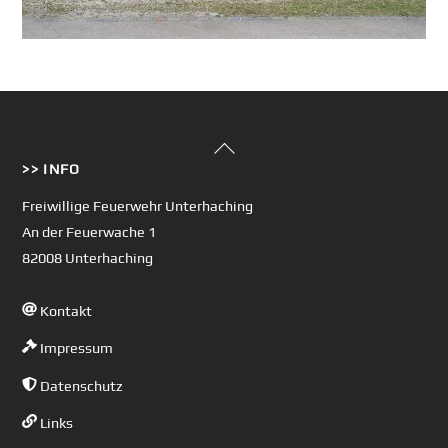
Back
>> INFO
To
Top
Freiwillige Feuerwehr Unterhaching
An der Feuerwache 1
82008 Unterhaching
Kontakt
Impressum
Datenschutz
Links