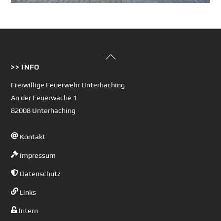
Back
>> INFO
To
Top
Freiwillige Feuerwehr Unterhaching
An der Feuerwache 1
82008 Unterhaching
Kontakt
Impressum
Datenschutz
Links
Intern