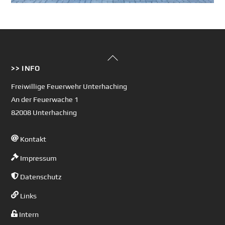
Back
>> INFO
To
Top
Freiwillige Feuerwehr Unterhaching
An der Feuerwache 1
82008 Unterhaching
Kontakt
Impressum
Datenschutz
Links
Intern