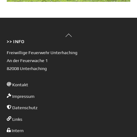
Back
>> INFO
To
Top
Freiwillige Feuerwehr Unterhaching
An der Feuerwache 1
82008 Unterhaching
Kontakt
Impressum
Datenschutz
Links
Intern