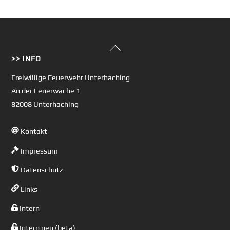
Back
>> INFO
To
Top
Freiwillige Feuerwehr Unterhaching
An der Feuerwache 1
82008 Unterhaching
Kontakt
Impressum
Datenschutz
Links
Intern
Intern neu (beta)