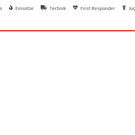
s
Einsätze
Technik
First Responder
Ju