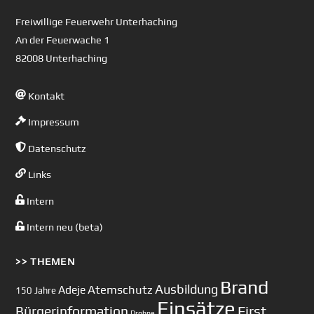
Top
Freiwillige Feuerwehr Unterhaching
An der Feuerwache 1
82008 Unterhaching
Kontakt
Impressum
Datenschutz
Links
Intern
Intern neu (beta)
>> THEMEN
Brand
Ausbildung
Atemschutz
Adeje
150 Jahre
Einsätze
First
Bürgerinformation
Drohne