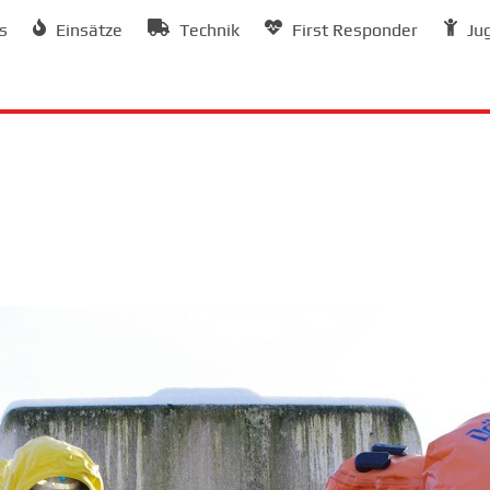
s
Einsätze
Technik
First Responder
Ju