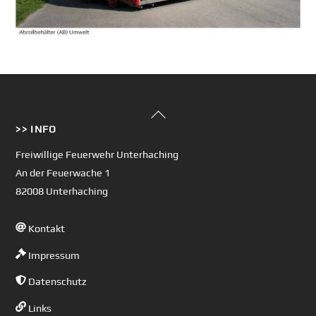
Back
>> INFO
To
Top
Freiwillige Feuerwehr Unterhaching
An der Feuerwache 1
82008 Unterhaching
Kontakt
Impressum
Datenschutz
Links