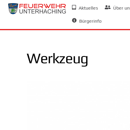
Skip
Aktuelles
Über un
to
Allgemeine Informationen
content
Bürgerinfo
Werkzeug