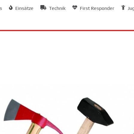
s
Einsätze
Technik
First Responder
Ju