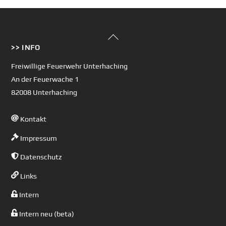
Back
>> INFO
To
Top
Freiwillige Feuerwehr Unterhaching
An der Feuerwache 1
82008 Unterhaching
Kontakt
Impressum
Datenschutz
Links
Intern
Intern neu (beta)