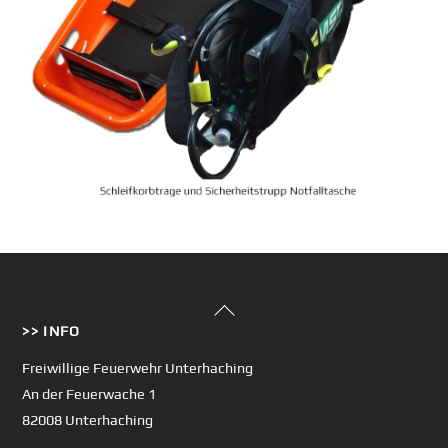
Back
>> INFO
To
Top
Freiwillige Feuerwehr Unterhaching
An der Feuerwache 1
82008 Unterhaching