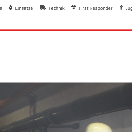
s
Einsätze
Technik
First Responder
Ju