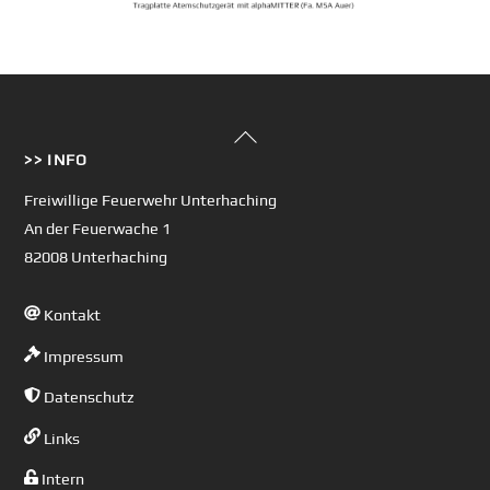
Back
>> INFO
To
Top
Freiwillige Feuerwehr Unterhaching
An der Feuerwache 1
82008 Unterhaching
Kontakt
Impressum
Datenschutz
Links
Intern