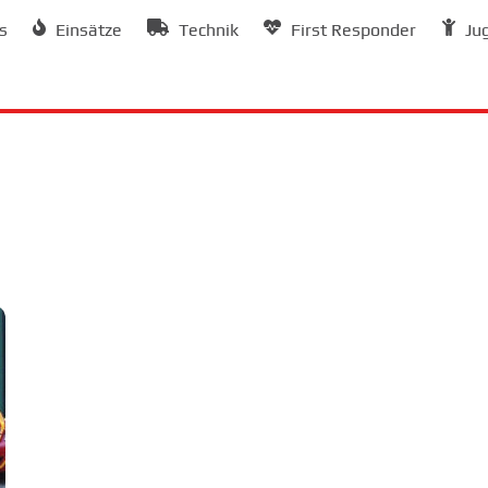
s
Einsätze
Technik
First Responder
Ju