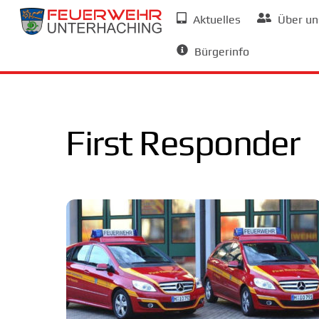
Skip
Aktuelles
Über un
to
Allgemeine Informationen
content
Bürgerinfo
First Responder