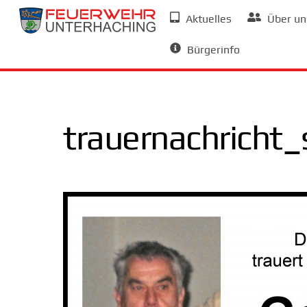
Skip
Aktuelles
Über un
to
Allgemeine Informationen
content
Bürgerinfo
trauernachricht