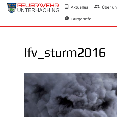
Skip
Aktuelles
Über un
to
Allgemeine Informationen
content
Bürgerinfo
lfv_sturm2016