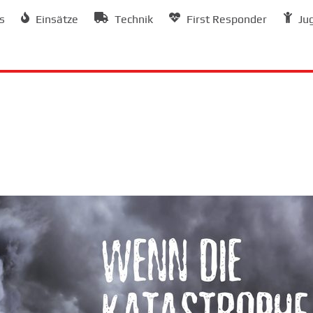
s
Einsätze
Technik
First Responder
Ju