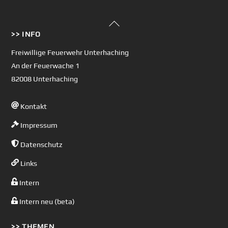
Back
>> INFO
To
Top
Freiwillige Feuerwehr Unterhaching
An der Feuerwache 1
82008 Unterhaching
Kontakt
Impressum
Datenschutz
Links
Intern
Intern neu (beta)
>> THEMEN