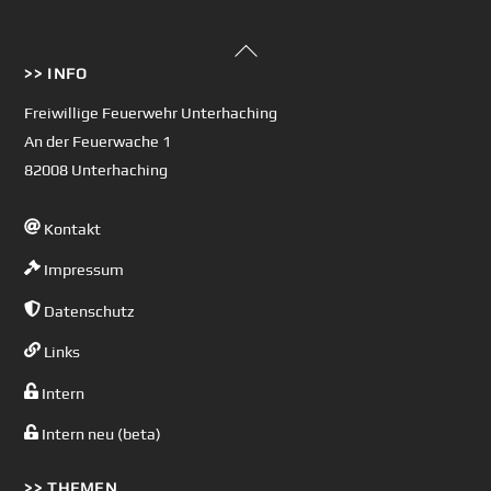
Back
>> INFO
To
Top
Freiwillige Feuerwehr Unterhaching
An der Feuerwache 1
82008 Unterhaching
Kontakt
Impressum
Datenschutz
Links
Intern
Intern neu (beta)
>> THEMEN