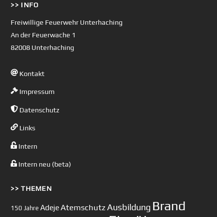
>> INFO
To
Top
Freiwillige Feuerwehr Unterhaching
An der Feuerwache 1
82008 Unterhaching
Kontakt
Impressum
Datenschutz
Links
Intern
Intern neu (beta)
>> THEMEN
Brand
Ausbildung
Atemschutz
Adeje
150 Jahre