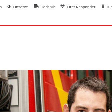
s
Einsätze
Technik
First Responder
Ju