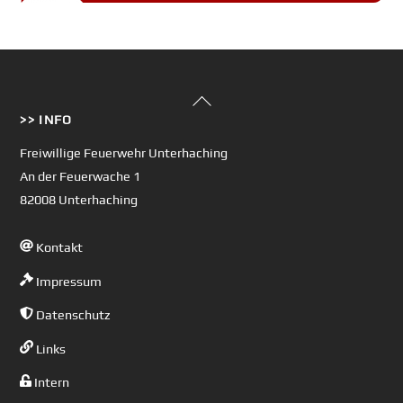
Back
>> INFO
To
Top
Freiwillige Feuerwehr Unterhaching
An der Feuerwache 1
82008 Unterhaching
Kontakt
Impressum
Datenschutz
Links
Intern