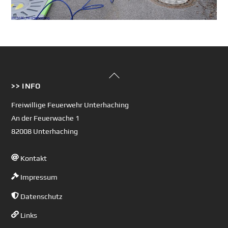
Back
>> INFO
To
Top
Freiwillige Feuerwehr Unterhaching
An der Feuerwache 1
82008 Unterhaching
Kontakt
Impressum
Datenschutz
Links