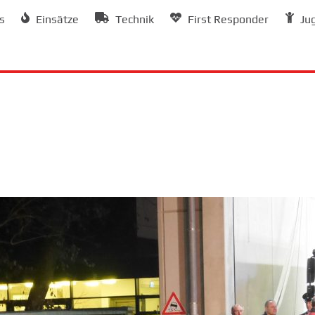
s
Einsätze
Technik
First Responder
Ju