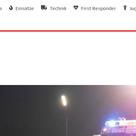
s
Einsätze
Technik
First Responder
Ju