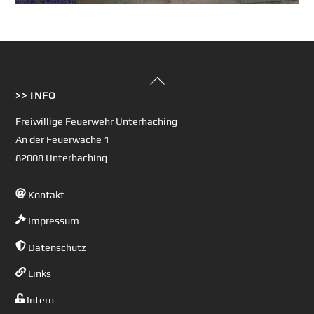
Back
>> INFO
To
Top
Freiwillige Feuerwehr Unterhaching
An der Feuerwache 1
82008 Unterhaching
Kontakt
Impressum
Datenschutz
Links
Intern