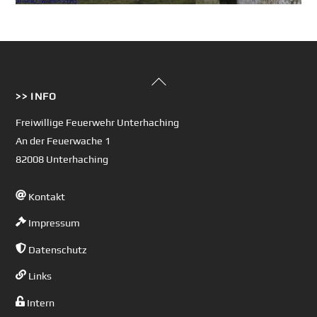
Back
>> INFO
To
Top
Freiwillige Feuerwehr Unterhaching
An der Feuerwache 1
82008 Unterhaching
Kontakt
Impressum
Datenschutz
Links
Intern