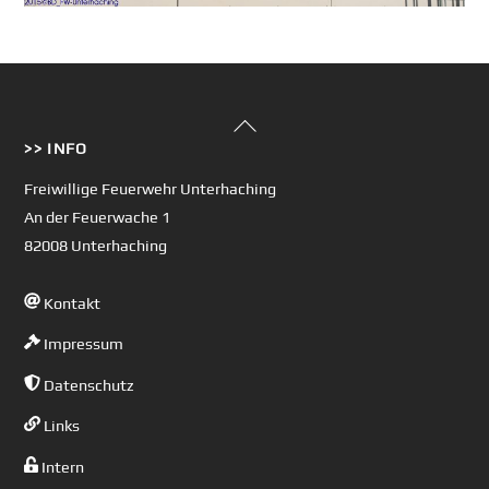
Back
>> INFO
To
Top
Freiwillige Feuerwehr Unterhaching
An der Feuerwache 1
82008 Unterhaching
Kontakt
Impressum
Datenschutz
Links
Intern