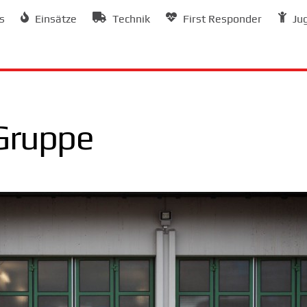
s
Einsätze
Technik
First Responder
Ju
 Gruppe