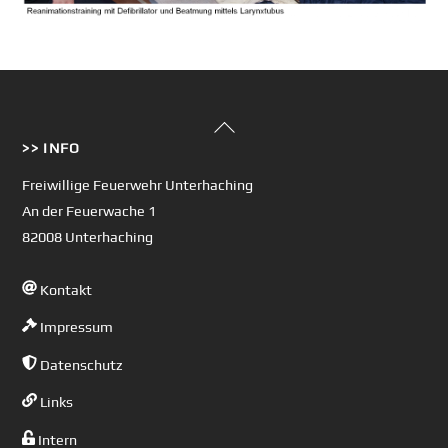
Back
>> INFO
To
Top
Freiwillige Feuerwehr Unterhaching
An der Feuerwache 1
82008 Unterhaching
Kontakt
Impressum
Datenschutz
Links
Intern