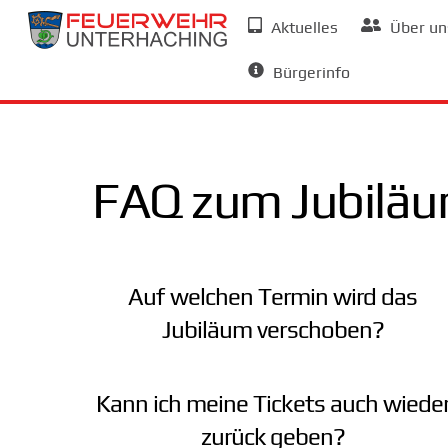
Skip
Aktuelles
Über un
to
Allgemeine Informationen
content
Bürgerinfo
FAQ zum Jubilä
Auf welchen Termin wird das
Jubiläum verschoben?
Kann ich meine Tickets auch wiede
zurück geben?