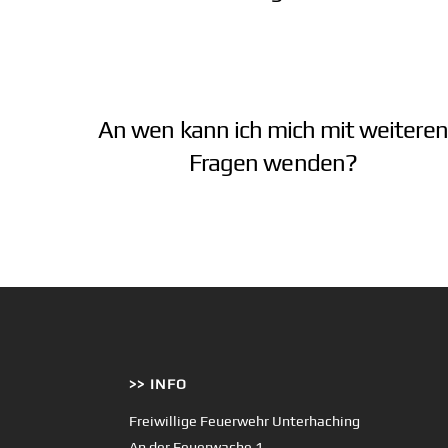
An wen kann ich mich mit weiteren
Fragen wenden?
>> INFO
Freiwillige Feuerwehr Unterhaching
An der Feuerwache 1