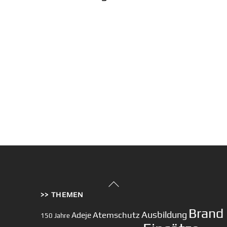
Back
>> THEMEN
To
Top
Brand
Ausbildung
Atemschutz
Adeje
150 Jahre