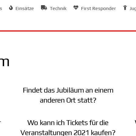
s
Einsätze
Technik
First Responder
Ju
um
Findet das Jubiläum an einem
anderen Ort statt?
r
Wo kann ich Tickets für die
Veranstaltungen 2021 kaufen?