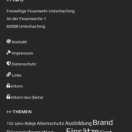
>> INFO
To
Top
Freiwillige Feuerwehr Unterhaching
An der Feuerwache 1
82008 Unterhaching
Kontakt
Impressum
Datenschutz
Links
Intern
Intern neu (beta)
>> THEMEN
Brand
Ausbildung
Atemschutz
Adeje
150 Jahre
Einsätze