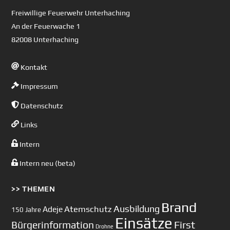
Top
Freiwillige Feuerwehr Unterhaching
An der Feuerwache 1
82008 Unterhaching
Kontakt
Impressum
Datenschutz
Links
Intern
Intern neu (beta)
>> THEMEN
Brand
Ausbildung
Atemschutz
Adeje
150 Jahre
Einsätze
First
Bürgerinformation
Drohne