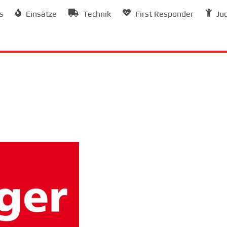
s
Einsätze
Technik
First Responder
Ju