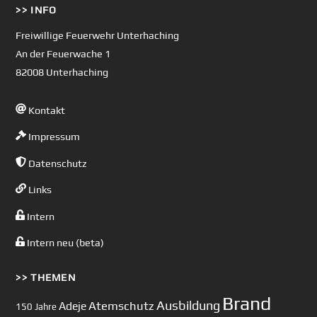
>> INFO
To
Top
Freiwillige Feuerwehr Unterhaching
An der Feuerwache 1
82008 Unterhaching
Kontakt
Impressum
Datenschutz
Links
Intern
Intern neu (beta)
>> THEMEN
Brand
Ausbildung
Atemschutz
Adeje
150 Jahre