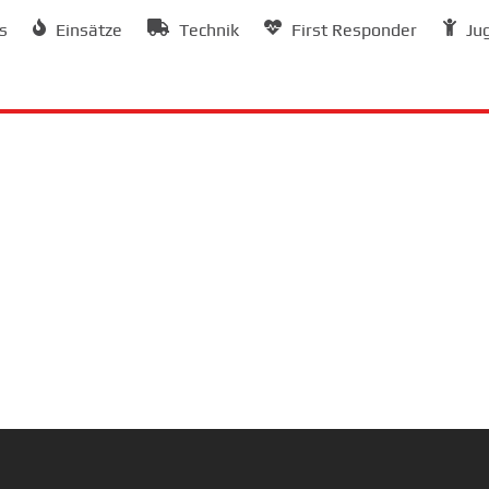
s
Einsätze
Technik
First Responder
Ju